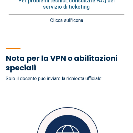
Per problemi tecnici, consulta le FAQ del
servizio di ticketing
Clicca sull'icona
Nota per la VPN o abilitazioni
speciali
Solo il docente può inviare la richiesta ufficiale:
Immagine