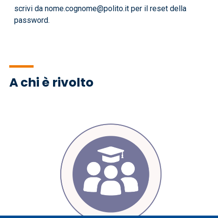
scrivi da nome.cognome@polito.it per il reset della
password.
A chi è rivolto
Immagine