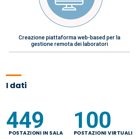
Creazione piattaforma web-based per la
gestione remota dei laboratori
I dati
526
117
POSTAZIONI IN SALA
POSTAZIONI VIRTUALI