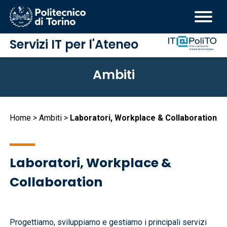
Servizi IT per l'Ateneo
Salta
Ambiti
al
contenuto
principale
Briciole
Home
Ambiti
Laboratori, Workplace & Collaboration
di
pane
Laboratori, Workplace &
Collaboration
Progettiamo, sviluppiamo e gestiamo i principali servizi